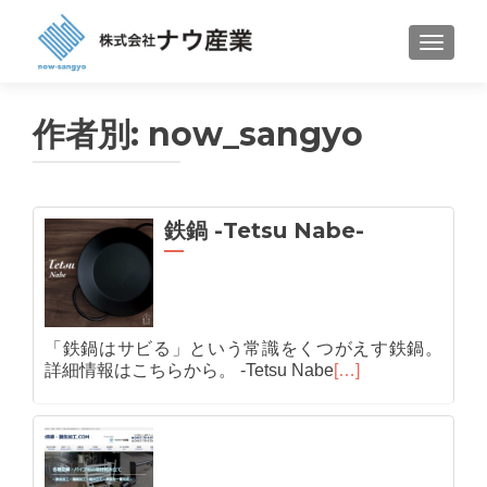
ナビゲ
作者別:
now_sangyo
鉄鍋 -Tetsu Nabe-
「鉄鍋はサビる」という常識をくつがえす鉄鍋。
詳細情報はこちらから。 -Tetsu Nabe
[…]