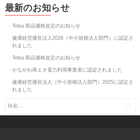
最新のお知らせ
Tetsu 商品価格改定のお知らせ
健康経営優良法人2026（中小規模法人部門）に認定さ
れました
Tetsu 商品価格改定のお知らせ
かながわ再エネ電力利用事業者に認定されました
健康経営優良法人（中小規模法人部門）2025に認定さ
れました
検
索: