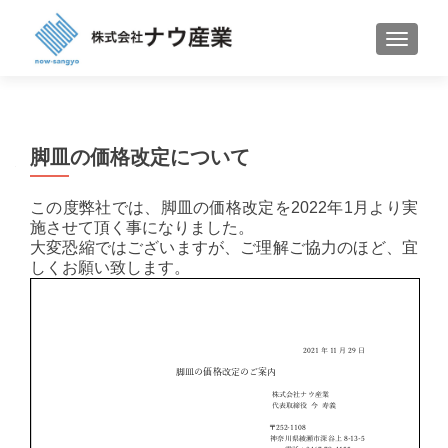
ナビゲ
脚皿の価格改定について
この度弊社では、脚皿の価格改定を2022年1月より実
施させて頂く事になりました。
大変恐縮ではございますが、ご理解ご協力のほど、宜
しくお願い致します。